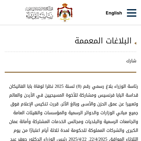
English
البلاغات المعممة
شارك
رئاسة الوزراء بلاغ رسمي رقم (8) لسنة 2025 نظرا لوفاة بابا الفاتيكان
قداسة البابا فرنسيس ومشاركة للأخوة المسيحيين في الأردن والعالم
وتعبيرا عن عمق الحزن والأسى وبالغ الأثر، قررت تنكيس الإعلام فوق
جميع مباني الوزارات والدوائر الرسمية والمؤسسات والهيئات العامة
والجامعات الرسمية والبلديات ومجالس الخدمات المشتركة وأمانة عمان
الكبرى والشركات المملوكة للحكومة لمدة ثلاثة أيام اعتبارًا من يوم
الثلاثاء الموافق 22/4/2025. 2025/4/22 رئيس الوزراء الدكتور جعفر عبد