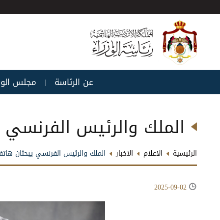
عن الرئاسة
مجلس الوز
|
الملك والرئيس الفرنسي ي
الرئيسية
الاعلام
الاخبار
الملك والرئيس الفرنسي يبحثان هاتفي
2025-09-02