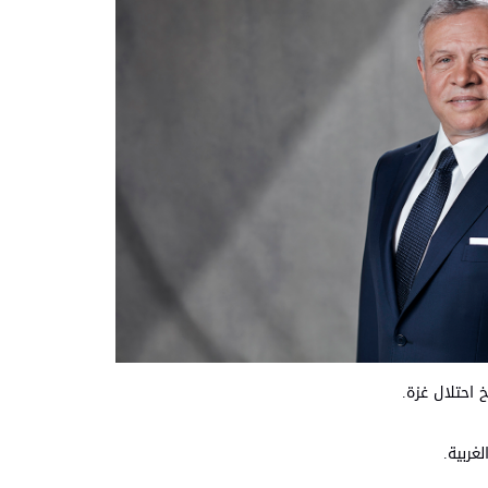
 احتلال غزة.
غربية.