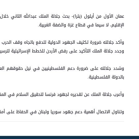
عمان الأول من أيلول (بترا)- بحث جلالة الملك عبدالله الثاني خلا
الإقليم، لا سيما في قطاع غزة والضفة الغربية.
وأكد جلالته ضرورة تكثيف الجهود الدولية للدفع باتجاه وقف الحرب عل
وجدد جلالة الملك التأكيد على رفض الأردن للخطط الإسرائيلية لترس
وشدد جلالته على ضرورة دعم الفلسطينيين في نيل حقوقهم العادل
بالدولة الفلسطينية.
وأعرب جلالة الملك عن تقديره لجهود فرنسا لتحقيق السلام في الم
وتناول الاتصال أهمية دعم جهود سوريا ولبنان في الحفاظ على أمن