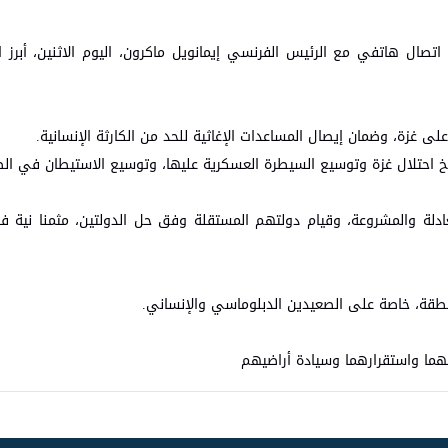
ل اتصال هاتفي مع الرئيس الفرنسي إيمانويل ماكرون، اليوم الاثنين، أبرز
ى غزة، وضمان إيصال المساعدات الإغاثية للحد من الكارثة الإنسانية.
يخ احتلال غزة وتوسيع السيطرة العسكرية عليها، وتوسيع الاستيطان في الضف
ة والمشروعة، وقيام دولتهم المستقلة وفق حل الدولتين، مثمنا نية فرن
نطقة، خاصة على الصعيدين الدبلوماسي والإنساني.
هما واستقرارهما وسيادة أراضيهم