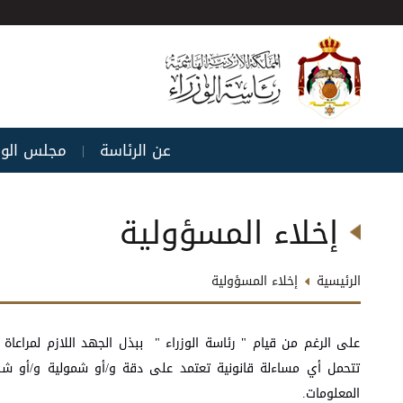
عن الرئاسة
مجلس الوز
|
إخلاء المسؤولية
الرئيسية
إخلاء المسؤولية
على الرغم من قيام " رئاسة الوزراء " ببذل الجهد اللازم لمراعاة
تتحمل أي مساءلة قانونية تعتمد على دقة و/أو شمولية و/أو شك
المعلومات.