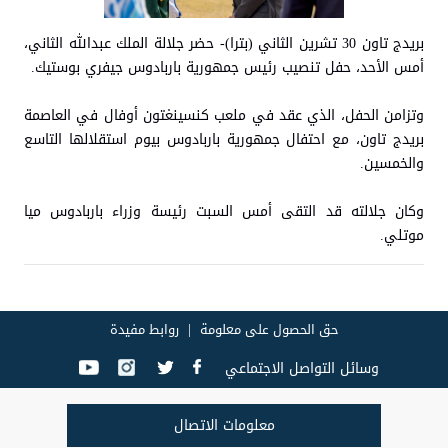
بريدج تاون 30 تشرين الثاني (بترا)- حضر جلالة الملك عبدالله الثاني،
أمس الأحد، حفل تنصيب رئيس جمهورية باربادوس جيفري بوستيك.
وتزامن الحفل، الذي عقد في ملعب كنسينغتون أوفال في العاصمة
بريدج تاون، مع احتفال جمهورية باربادوس بيوم استقلالها التاسع
والخمسين.
وكان جلالته قد التقى أمس السبت رئيسة وزراء باربادوس ميا
موتلي.
حق الحصول على معلومة
روابط مفيدة
وسائل التواصل الاجتماعي
معلومات الاتصال