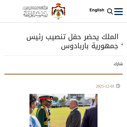
English
الملك يحضر حفل تنصيب رئيس
جمهورية باربادوس
شارك
2025-12-01