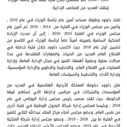
ليتقلد العديد من المناصب الإدارية .
تقلد داوود وظيفة مساعد أمين عام رئاسة الوزراء في عام 2010 ،
وأمين سر مجلس الوزراء في الفترة من 2014 - 2016، ثم أمين عام
مجلس الوزراء في الفترة 2016 -2018 ، إلى أن صدرت الإرادة
الملكية السامية بتعيينه أميناً عاماً لرئاسة الوزراء في التاسع من
تشرين أول عام 2018. حيث اكتسب داوود خلال فترة خدمته في
القطاع العام العديد من الخبرات والمهارات المتقدمة في عدة
مجالات عملية وعلمية أهمها، التميز في مجال الإدارة العامة، وإدارة
العمليات في القطاع العام، والتخطيط والتطوير والإدارة المؤسسية،
وإدارة الأداء، والتخطيط والسياسات العامة.
مثل داوود حكومة المملكة الأردنية الهاشمية في العديد من
المؤسسات والشركات في مجالس إدارتها التي تساهم فيها
الحكومة، حيث تقلد منصب رئيس مجلس إدارة البوتاس في عام
2018 ، ورئيسا لمجلس إدارة شركة البترول الوطنية في فترة أخرى
من نفس العام، وعضو مجلس أمناء مركز الملك عبدالله الثاني للتميز
في الفترة ما بين 2018 - 2019 ، وعضو مجلس إدارة شركة الملكية
الأردنية في عام 2019، وعضو المجلس الأعلى للدفاع المدني خلال